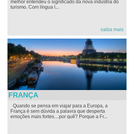
melhor entendeu o significado da nova indústria do
turismo. Com língua l...
saiba mais
FRANÇA
Quando se pensa em viajar para a Europa, a
França é sem dúvida a palavra que desperta
emoções mais fortes…por quê? Porque a Fr...