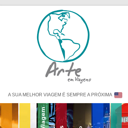
A SUA MELHOR VIAGEM É SEMPRE A PRÓXIMA