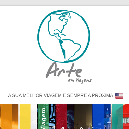
A SUA MELHOR VIAGEM É SEMPRE A PRÓXIMA