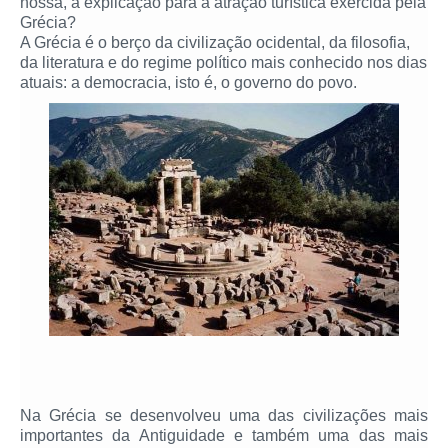
nossa, a explicação para a atração turística exercida pela
Grécia?
A Grécia é o berço da civilização ocidental, da filosofia,
da literatura e do regime político mais conhecido nos dias
atuais: a democracia, isto é, o governo do povo.
Na Grécia se desenvolveu uma das civilizações mais
importantes da Antiguidade e também uma das mais