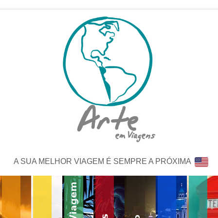
A SUA MELHOR VIAGEM É SEMPRE A PRÓXIMA