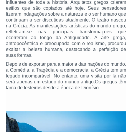
influentes de toda a história. Arquitetos gregos criaram
estilos que são copiados até hoje. Seus pensadores
fizeram indagações sobre a natureza e o ser humano que
continuam a ser discutidas atualmente. O teatro nasceu
na Grécia. As manifestações artísticas do mundo grego,
refletiram-se nas principais transformações que
ocorreram ao longo da Antigüidade. A arte grega,
antropocêntrica e preocupada com o realismo, procurou
exaltar a beleza humana, destacando a perfeição de
suas formas.
Depois de exportar para a maioria das nações do mundo,
a Comédia, a Tragédia e a democracia, a Grécia tem um
legado incomparável. No entanto, uma visita por lá não
será apenas um estudo do mundo antigo.Os gregos têm
fama de festeiros desde a época de Dionísio.