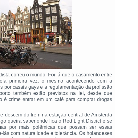
dista correu o mundo. Foi lá que o casamento entre
pela primeira vez, o mesmo acontecendo com a
s por casais gays e a regulamentação da profissão
aborto também estão previstos na lei, desde que
ão é crime entrar em um café para comprar drogas
ue descem do trem na estação central de Amsterdã
go queira saber onde fica o Red Light District e se
mas por mais polêmicas que possam ser essas
a-lás com naturalidade e tolerância. Os holandeses