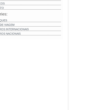
ÇOS
ATO
ries:
QUES
 DE VIAGEM
ROS INTERNACIONAIS
ROS NACIONAIS