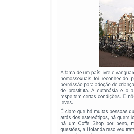
A fama de um país livre e vanguar
homossexuais foi reconhecido 
permissão para adoção de criança
de prostituta. A eutanásia e o 
respeitem certas condições. E n
leves.
É claro que há muitas pessoas q
atrás dos estereótipos, há quem lo
há um Coffe Shop por perto, 
questões, a Holanda resolveu trat