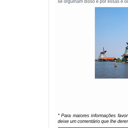
se orgulham disso e por essas e 
* Para maiores informações favor
deixe um comentário que lhe dere