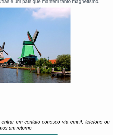
outras é um país que mantém tanto magnetismo.
 entrar em contato conosco via email, telefone ou
mos um retorno