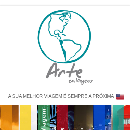
A SUA MELHOR VIAGEM É SEMPRE A PRÓXIMA