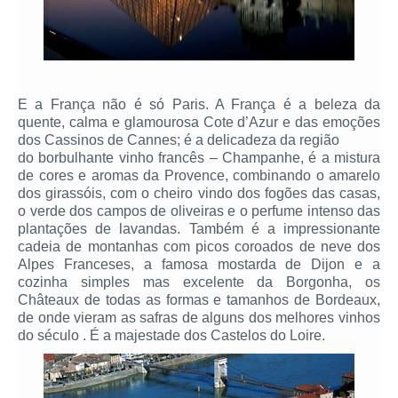
E a França não é só Paris. A França é a beleza da
quente, calma e glamourosa Cote d’Azur e das emoções
dos Cassinos de Cannes; é a delicadeza da região
do borbulhante vinho francês – Champanhe, é a mistura
de cores e aromas da Provence, combinando o amarelo
dos girassóis, com o cheiro vindo dos fogões das casas,
o verde dos campos de oliveiras e o perfume intenso das
plantações de lavandas. Também é a impressionante
cadeia de montanhas com picos coroados de neve dos
Alpes Franceses, a famosa mostarda de Dijon e a
cozinha simples mas excelente da Borgonha, os
Châteaux de todas as formas e tamanhos de Bordeaux,
de onde vieram as safras de alguns dos melhores vinhos
do século . É a majestade dos Castelos do Loire.