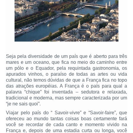
Seja pela diversidade de um país que é aberto para três
mares e um oceano, que fica no meio do caminho entre
um pólo e o Equador, pela requintada gastronomia, os
apurados vinhos, o paraíso de todas as artes ou vida
cultural, não temos dúvidas de que a França fica no topo
das atrações européias. A França é o país para qual a
palavra “chique” foi inventada – sedutora e relaxada,
tradicional e moderna, mas sempre caracterizada por um
“je ne sais quoi”.
Viajar pelo país do “ Savoir-vivre” e “Savoir-faire”, que
ofereceu ao mundo tantas coisas boas certamente fará
você se recordar de cada canto e momento vivido na
França e, depois de uma estadia curta ou longa, você