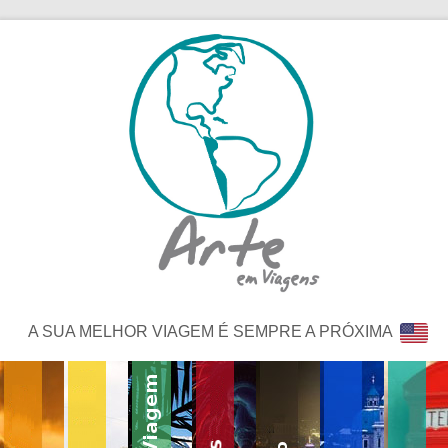
A SUA MELHOR VIAGEM É SEMPRE A PRÓXIMA