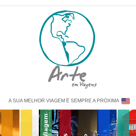
A SUA MELHOR VIAGEM É SEMPRE A PRÓXIMA