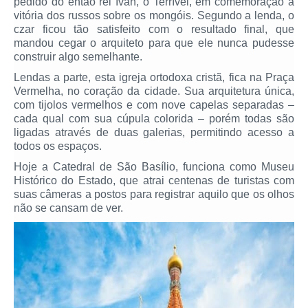
pedido do então rei Ivan, o Terrível, em comemoração à
vitória dos russos sobre os mongóis. Segundo a lenda, o
czar ficou tão satisfeito com o resultado final, que
mandou cegar o arquiteto para que ele nunca pudesse
construir algo semelhante.
Lendas a parte, esta igreja ortodoxa cristã, fica na Praça
Vermelha, no coração da cidade. Sua arquitetura única,
com tijolos vermelhos e com nove capelas separadas –
cada qual com sua cúpula colorida – porém todas são
ligadas através de duas galerias, permitindo acesso a
todos os espaços.
Hoje a Catedral de São Basílio, funciona como Museu
Histórico do Estado, que atrai centenas de turistas com
suas câmeras a postos para registrar aquilo que os olhos
não se cansam de ver.