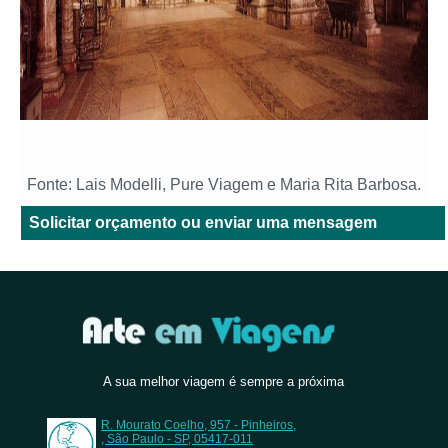
Fonte: Lais Modelli, Pure Viagem e Maria Rita Barbosa.
Solicitar orçamento ou enviar uma mensagem
A sua melhor viagem é sempre a próxima
R. Mourato Coelho, 957 - Pinheiros,
, São Paulo - SP, 05417-011