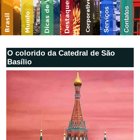
O colorido da Catedral de São
Basílio