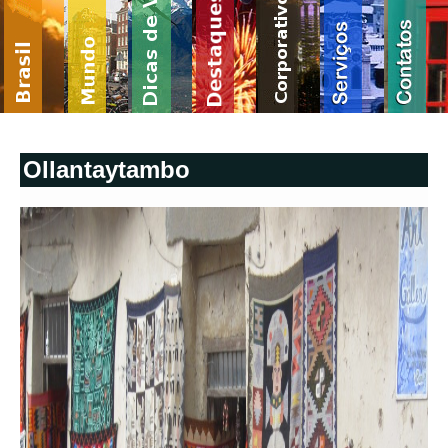
Ollantaytambo