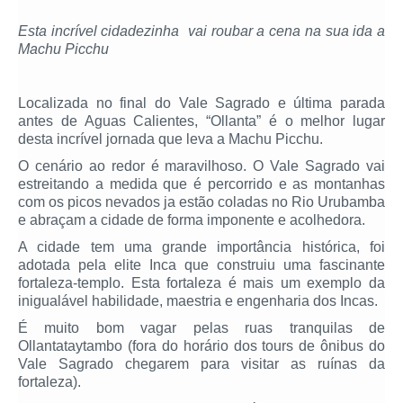
Esta incrível cidadezinha vai roubar a cena na sua ida a
Machu Picchu
Localizada no final do Vale Sagrado e última parada
antes de Aguas Calientes, “Ollanta” é o melhor lugar
desta incrível jornada que leva a Machu Picchu.
O cenário ao redor é maravilhoso. O Vale Sagrado vai
estreitando a medida que é percorrido e as montanhas
com os picos nevados ja estão coladas no Rio Urubamba
e abraçam a cidade de forma imponente e acolhedora.
A cidade tem uma grande importância histórica, foi
adotada pela elite Inca que construiu uma fascinante
fortaleza-templo. Esta fortaleza é mais um exemplo da
inigualável habilidade, maestria e engenharia dos Incas.
É muito bom vagar pelas ruas tranquilas de
Ollantataytambo (fora do horário dos tours de ônibus do
Vale Sagrado chegarem para visitar as ruínas da
fortaleza).