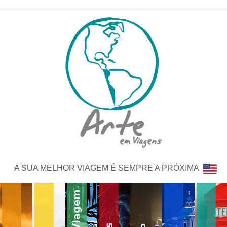
A SUA MELHOR VIAGEM É SEMPRE A PRÓXIMA