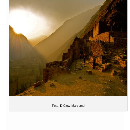
Foto: D.Clow-Maryland