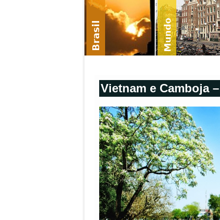
Vietnam e Camboja – 