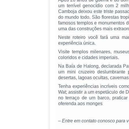
um terrível genocídio com 2 mi
Camboja deixou este triste passad
do mundo todo. São florestas tropi
famosos templos e monumentos do
uma das construções mais extraord
Neste roteiro você fará uma ma
experiência única.
Visite templos milenares, museus
coloridos e cidades imperiais.
Na Baía de Halong, declarada P
um mini cruzeiro deslumbrante p
desertas, lagoas ocultas, cavernas
Tenha experiências incríveis com
Wat; assistir a um espetáculo de D
no terraço de um barco, praticar
oferenda aos monges
– Entre em contato conosco para ve