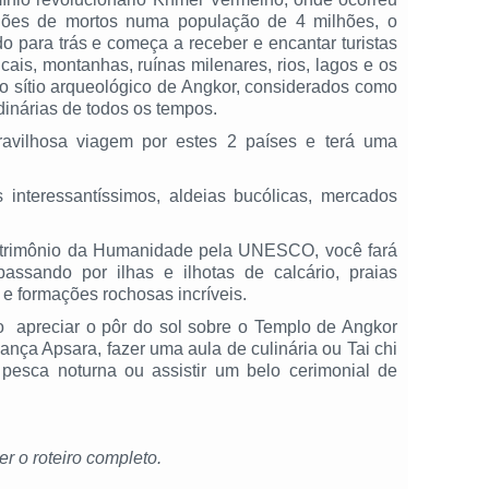
lhões de mortos numa população de 4 milhões, o
o para trás e começa a receber e encantar turistas
cais, montanhas, ruínas milenares, rios, lagos e os
 sítio arqueológico de Angkor, considerados como
inárias de todos os tempos.
ravilhosa viagem por estes 2 países e terá uma
 interessantíssimos, aldeias bucólicas, mercados
atrimônio da Humanidade pela UNESCO, você fará
assando por ilhas e ilhotas de calcário, praias
 e formações rochosas incríveis.
o apreciar o pôr do sol sobre o Templo de Angkor
ança Apsara, fazer uma aula de culinária ou Tai chi
 pesca noturna ou assistir um belo cerimonial de
r o roteiro completo.