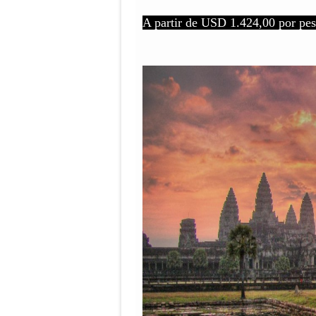
A partir de USD 1.424,00 por pe