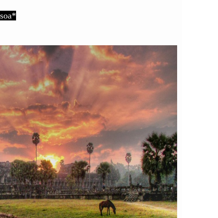
ssoa*