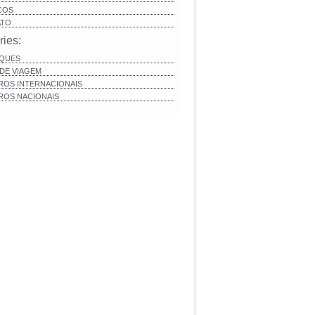
ÇOS
ATO
ries:
QUES
 DE VIAGEM
ROS INTERNACIONAIS
ROS NACIONAIS