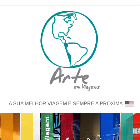
A SUA MELHOR VIAGEM É SEMPRE A PRÓXIMA