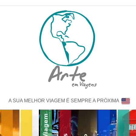
A SUA MELHOR VIAGEM É SEMPRE A PRÓXIMA