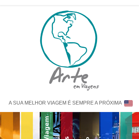
A SUA MELHOR VIAGEM É SEMPRE A PRÓXIMA