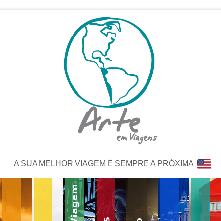
A SUA MELHOR VIAGEM É SEMPRE A PRÓXIMA