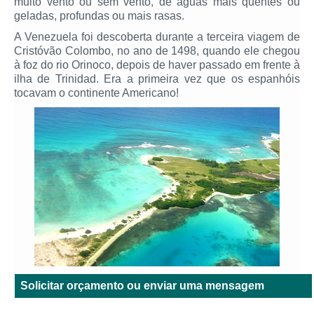
muito vento ou sem vento, de águas mais quentes ou
geladas, profundas ou mais rasas.
A Venezuela foi descoberta durante a terceira viagem de
Cristóvão Colombo, no ano de 1498, quando ele chegou
à foz do rio Orinoco, depois de haver passado em frente à
ilha de Trinidad. Era a primeira vez que os espanhóis
tocavam o continente Americano!
Solicitar orçamento ou enviar uma mensagem