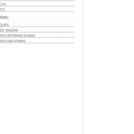
ÇOS
ATO
ries:
QUES
 DE VIAGEM
ROS INTERNACIONAIS
ROS NACIONAIS