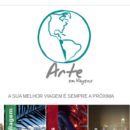
A SUA MELHOR VIAGEM É SEMPRE A PRÓXIMA