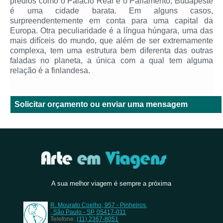
prédios como o Palácio Real e o Parlamento, Budapeste
é uma cidade barata. Em alguns casos,
surpreendentemente em conta para uma capital da
Europa. Otra peculiaridade é a língua húngara, uma das
mais difíceis do mundo, que além de ser extremamente
complexa, tem uma estrutura bem diferenta das outras
faladas no planeta, a única com a qual tem alguma
relação é a finlandesa.
Solicitar orçamento ou enviar uma mensagem
A sua melhor viagem é sempre a próxima
R. Mourato Coelho, 957 - Pinheiros,
, São Paulo - SP, 05417-011
Telefone:
(11) 2367-8051