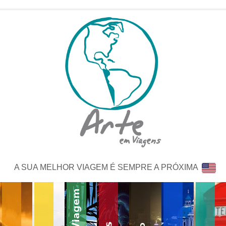
A SUA MELHOR VIAGEM É SEMPRE A PRÓXIMA