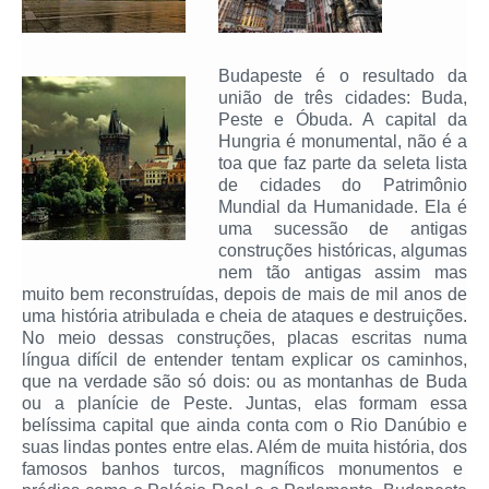
Budapeste é o resultado da
união de três cidades: Buda,
Peste e Óbuda. A capital da
Hungria é monumental, não é a
toa que faz parte da seleta lista
de cidades do Patrimônio
Mundial da Humanidade. Ela é
uma sucessão de antigas
construções históricas, algumas
nem tão antigas assim mas
muito bem reconstruídas, depois de mais de mil anos de
uma história atribulada e cheia de ataques e destruições.
No meio dessas construções, placas escritas numa
língua difícil de entender tentam explicar os caminhos,
que na verdade são só dois: ou as montanhas de Buda
ou a planície de Peste. Juntas, elas formam essa
belíssima capital que ainda conta com o Rio Danúbio e
suas lindas pontes entre elas. Além de muita história, dos
famosos banhos turcos, magníficos monumentos e