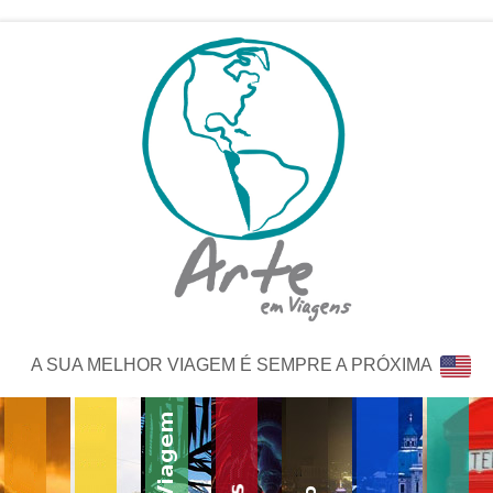
A SUA MELHOR VIAGEM É SEMPRE A PRÓXIMA