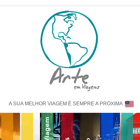
A SUA MELHOR VIAGEM É SEMPRE A PRÓXIMA