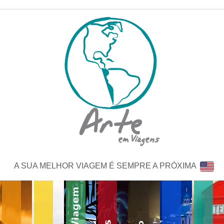
A SUA MELHOR VIAGEM É SEMPRE A PRÓXIMA