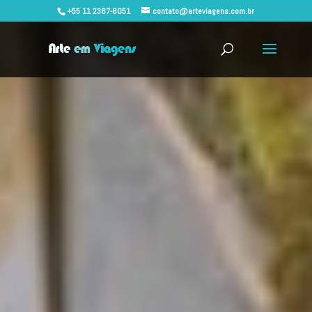
+55 11 2367-8051
contato@arteviagens.com.br