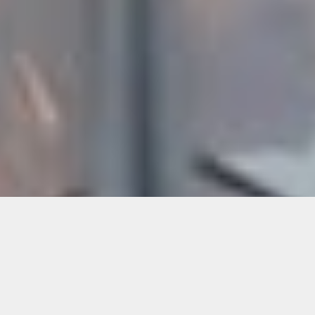
&#xe03